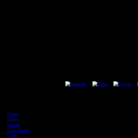
Main Menu
Home
News
Forum
Downloads
Links